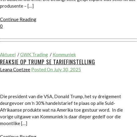
produsente – […]
Continue Reading
0
Aktueel
/
GWK Trading
/
Kommuniek
REAKSIE OP TRUMP SE TARIEFINSTELLING
Leana Coetzee
Posted On July 30, 2025
Die president van die VSA, Donald Trump, het sy dreigement
deurgevoer om ŉ 30% handelstarief te plaas op alle Suid-
Afrikaanse produkte wat na Amerika toe gestuur word. In die
vorige uitgawe van Kommuniek is daar dieper gedelf oor die
moontlike […]
Continue Reading