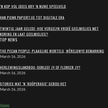
’N KOP VOL IDEES KRY ’N NUWE SPEELVELD
VAN PIENK PAPIERTJIE TOT DIGITALE ERA
TWINTIG JAAR GELEDE: HOE VERGELYK VROEË GEELMIELIES MET
KORING EN LAAT GEELMIELIES?
TOP NEWS
THE PECAN PEOPLE: PLAASLIKE WORTELS, WÊRELDWYE BEMARKING
March 16, 2026
HERLEWINGSLANDBOU: OORLEEF JY OF FLOREER JY?
March 16, 2026
STORIES WAT ‘N ‘KOÖPERASIE’ GEBOU HET
March 16, 2026
Home