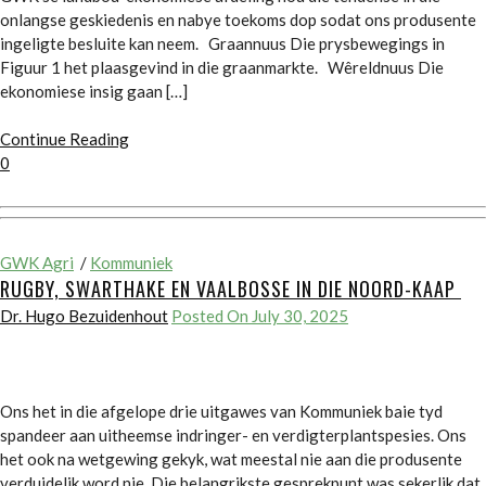
onlangse geskiedenis en nabye toekoms dop sodat ons produsente
ingeligte besluite kan neem. Graannuus Die prysbewegings in
Figuur 1 het plaasgevind in die graanmarkte. Wêreldnuus Die
ekonomiese insig gaan […]
Continue Reading
0
GWK Agri
/
Kommuniek
RUGBY, SWARTHAKE EN VAALBOSSE IN DIE NOORD-KAAP
Dr. Hugo Bezuidenhout
Posted On July 30, 2025
Ons het in die afgelope drie uitgawes van Kommuniek baie tyd
spandeer aan uitheemse indringer- en verdigterplantspesies. Ons
het ook na wetgewing gekyk, wat meestal nie aan die produsente
verduidelik word nie. Die belangrikste gesprekpunt was sekerlik dat