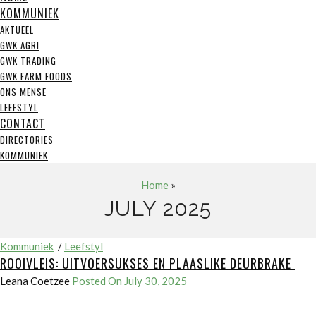
KOMMUNIEK
AKTUEEL
GWK AGRI
GWK TRADING
GWK FARM FOODS
ONS MENSE
LEEFSTYL
CONTACT
DIRECTORIES
KOMMUNIEK
Home
»
JULY 2025
Kommuniek
/
Leefstyl
ROOIVLEIS: UITVOERSUKSES EN PLAASLIKE DEURBRAKE
Leana Coetzee
Posted On July 30, 2025