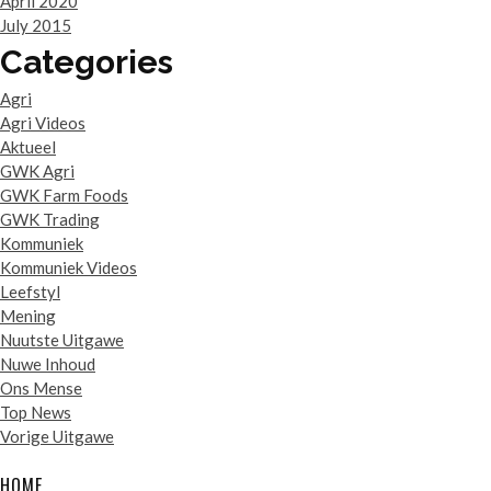
April 2020
July 2015
Categories
Agri
Agri Videos
Aktueel
GWK Agri
GWK Farm Foods
GWK Trading
Kommuniek
Kommuniek Videos
Leefstyl
Mening
Nuutste Uitgawe
Nuwe Inhoud
Ons Mense
Top News
Vorige Uitgawe
HOME