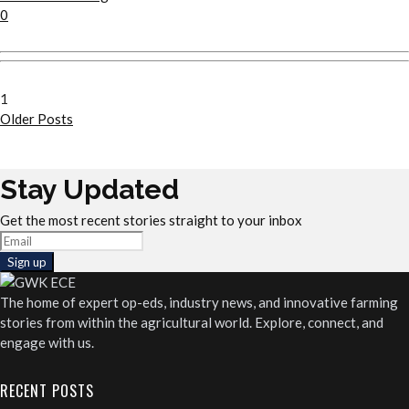
0
1
Older Posts
Stay Updated
Get the most recent stories straight to your inbox
The home of expert op-eds, industry news, and innovative farming
stories from within the agricultural world. Explore, connect, and
engage with us.
RECENT POSTS